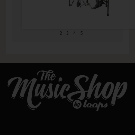
1
2
3
4
5