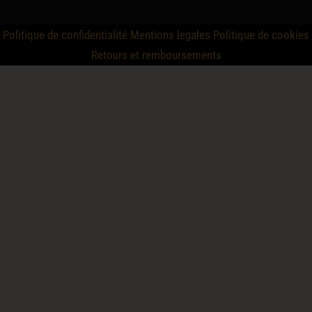
Politique de confidentialité
Mentions legales
Politique de cookies
Retours et remboursements