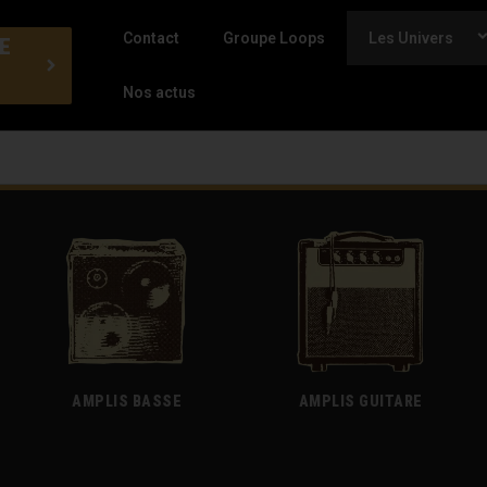
Contact
Groupe Loops
Les Univers
E
Nos actus
AMPLIS BASSE
AMPLIS GUITARE