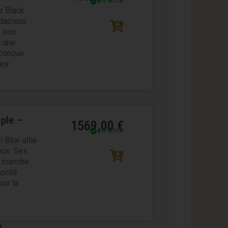
En stock
e Black
udacieux.
t son
t une
 conçue
ces
aple –
1569,00
€
En stock
 Blue allie
eux. Ses
n manche
orité
our la
0