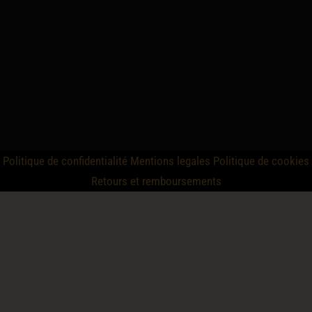
Politique de confidentialité
Mentions legales
Politique de cookies
Retours et remboursements