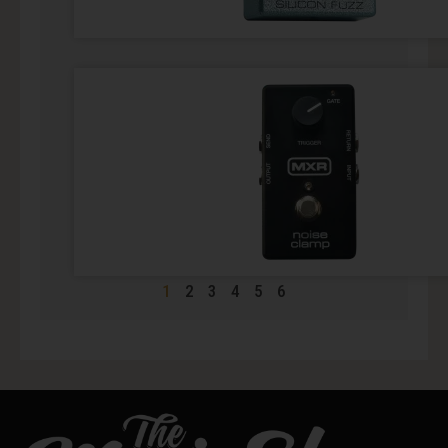
1
2
3
4
5
6