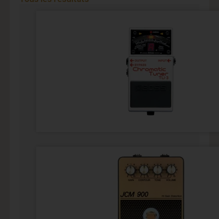
Page
Page
Page
Page
Page
Page