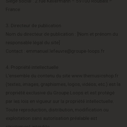
Siège social : 2 rue Kellermann – 59100 Roubaix –
France
3. Directeur de publication
Nom du directeur de publication : [Nom et prénom du
responsable légal du site]
Contact : emmanuel.lefeuvre@groupe-loops.fr
4. Propriété intellectuelle
L’ensemble du contenu du site www.themusicshop.fr
(textes, images, graphismes, logos, vidéos, etc.) est la
propriété exclusive du Groupe Loops et est protégé
par les lois en vigueur sur la propriété intellectuelle.
Toute reproduction, distribution, modification ou
exploitation sans autorisation préalable est
strictement interdite.