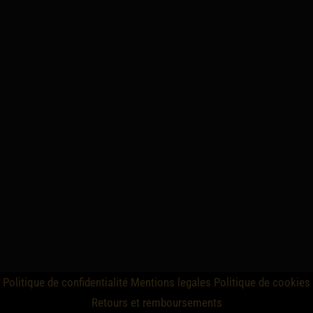
Politique de confidentialité
Mentions legales
Politique de cookies
Retours et remboursements