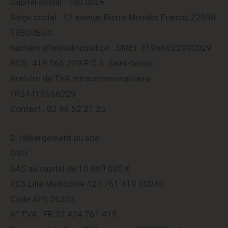
Capital social : 150.000€
Siège social : 12 avenue Pierre Mendès France, 22950
TREGUEUX
Numéro d’immatriculation : SIRET 41956622900029
RCS : 419 566 229 R.C.S. Saint-brieuc
Numéro de TVA intracommunautaire :
FR24419566229
Contact : 02 96 52 21 25
2. Hébergement du site
OVH
SAS au capital de 10 069 020 €
RCS Lille Métropole 424 761 419 00045
Code APE 2620Z
N° TVA : FR 22 424 761 419