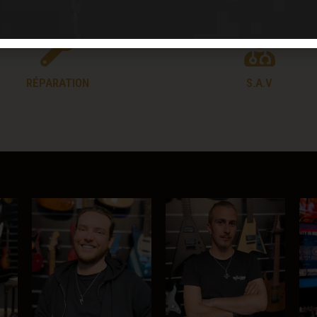
RÉPARATION
S.A.V