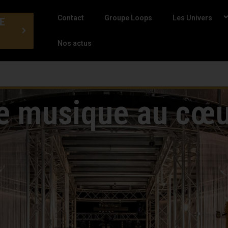
Contact
Groupe Loops
Les Univers
E
Nos actus
e musique au cœur