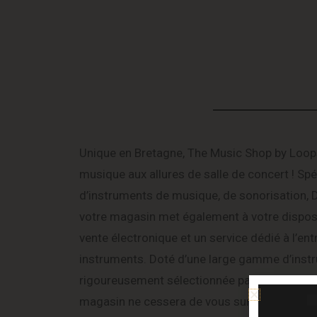
Unique en Bretagne, The Music Shop by Loop
musique aux allures de salle de concert ! Spé
d’instruments de musique, de sonorisation, D
votre magasin met également à votre disposi
vente électronique et un service dédié à l’ent
instruments. Doté d’une large gamme d’inst
rigoureusement sélectionnée par nos experts
magasin ne cessera de vous surprendre tout a