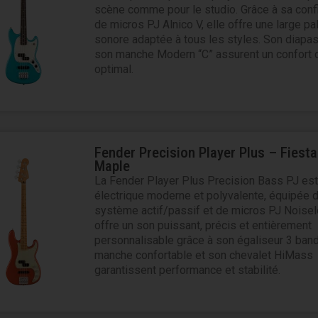
scène comme pour le studio. Grâce à sa conf
de micros PJ Alnico V, elle offre une large pa
sonore adaptée à tous les styles. Son diapas
son manche Modern “C” assurent un confort 
optimal.
Fender Precision Player Plus – Fiest
Maple
La Fender Player Plus Precision Bass PJ es
électrique moderne et polyvalente, équipée d
système actif/passif et de micros PJ Noisel
offre un son puissant, précis et entièrement
personnalisable grâce à son égaliseur 3 ban
manche confortable et son chevalet HiMass
garantissent performance et stabilité.