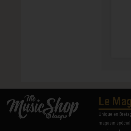
Le Mag
Unique en Breta
magasin spéciali