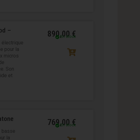
od –
890,00
€
En stock
 électrique
e pour la
x micros
de
ce. Son
ide et
atone
769,00
€
En stock
e basse
ur la