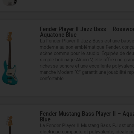
Fender Player II Jazz Bass – Rosewo
Aquatone Blue
La Fender Player II Jazz Bass est une basse
moderne au son emblématique Fender, conçu
scène comme pour le studio. Équipée de deu
simple bobinage Alnico V, elle offre une gran
richesse sonore et une excellente polyvalen
manche Modern “C” garantit une jouabilité rap
confortable.
Fender Mustang Bass Player II – Aqu
Blue
La Fender Player II Mustang Bass PJ est un
électrique compacte et polyvalente, idéale po