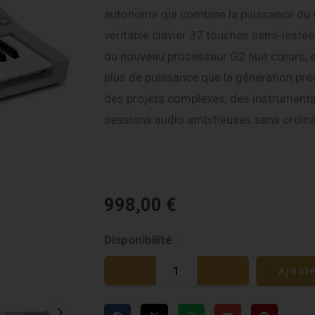
autonome qui combine la puissance du
véritable clavier 37 touches semi-lesté
du nouveau processeur G2 huit cœurs, el
plus de puissance que la génération pré
des projets complexes, des instruments 
sessions audio ambitieuses sans ordina
998,00
€
quantité
Disponibilité :
de
Ajout
Akai
MPC