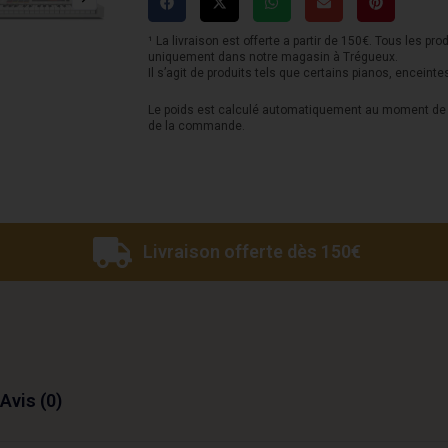
Key
37
¹ La livraison est offerte a partir de 150€. Tous les pro
uniquement dans notre magasin à Trégueux.
G2
Il s’agit de produits tels que certains pianos, enceinte
Le poids est calculé automatiquement au moment de l
de la commande.
Livraison offerte dès 150€
Avis (0)