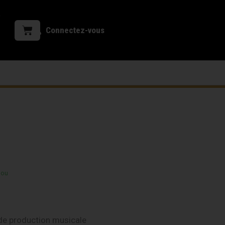
Connectez-vous
 ou
de production musicale