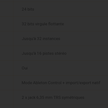
24 bits
32 bits virgule flottante
Jusqu’à 32 instances
Jusqu’à 16 pistes stéréo
Oui
Mode Ableton Control + import/export natif
2 x jack 6,35 mm TRS symétriques