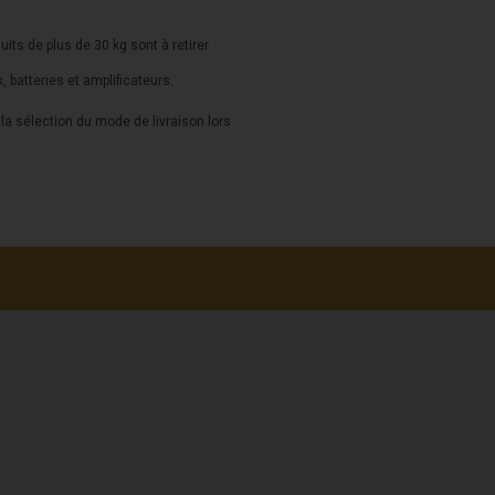
duits de plus de 30 kg sont à retirer
s, batteries et amplificateurs.
a sélection du mode de livraison lors