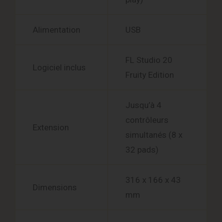
Alimentation
USB
FL Studio 20
Logiciel inclus
Fruity Edition
Jusqu’à 4
contrôleurs
Extension
simultanés (8 x
32 pads)
316 x 166 x 43
Dimensions
mm