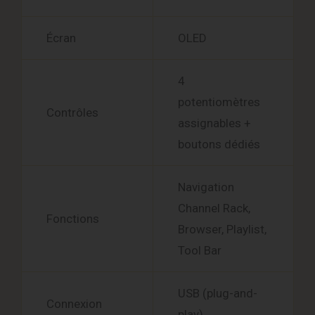
Écran
OLED
4
potentiomètres
Contrôles
assignables +
boutons dédiés
Navigation
Channel Rack,
Fonctions
Browser, Playlist,
Tool Bar
USB (plug-and-
Connexion
play)