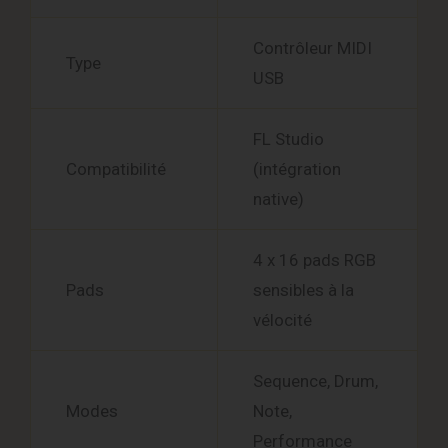
Contrôleur MIDI
Type
USB
FL Studio
Compatibilité
(intégration
native)
4 x 16 pads RGB
Pads
sensibles à la
vélocité
Sequence, Drum,
Modes
Note,
Performance