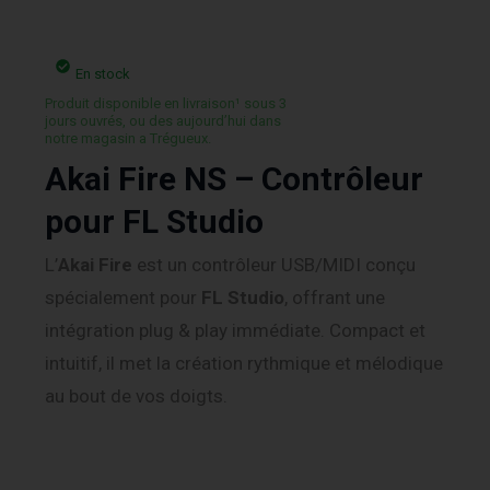
En stock
Produit disponible en livraison¹ sous 3
jours ouvrés, ou des aujourd’hui dans
notre magasin a Trégueux.
Akai Fire NS – Contrôleur
pour FL Studio
L’
Akai Fire
est un contrôleur USB/MIDI conçu
spécialement pour
FL Studio
, offrant une
intégration plug & play immédiate. Compact et
intuitif, il met la création rythmique et mélodique
au bout de vos doigts.