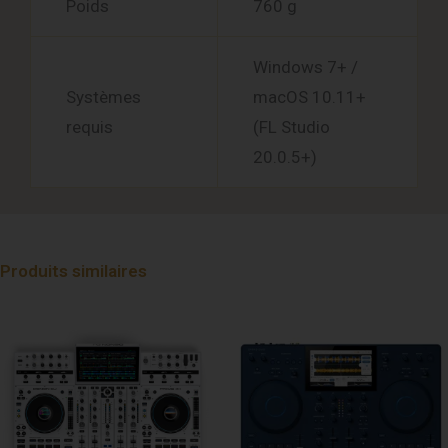
Poids
760 g
Windows 7+ /
Systèmes
macOS 10.11+
requis
(FL Studio
20.0.5+)
Produits similaires