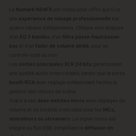
Le
Numark NS4FX
est conçu pour offrir aux DJs
une
expérience de mixage professionnelle
sur
quatre canaux indépendants. Chaque voie dispose
d’un
EQ 3 bandes
, d’un
filtre passe-haut/passe-
bas
et d’un
fader de volume dédié
, pour un
contrôle total du son.
Les
sorties principales XLR 24 bits
garantissent
une qualité audio irréprochable, tandis que la sortie
booth RCA
avec réglage indépendant facilite la
gestion des retours de scène.
Grâce à ses
deux entrées micro
avec réglages de
volume et de tonalité, il est idéal pour les
MCs,
animateurs ou streamers
. Le signal micro est
intégré au flux USB, simplifiant la
diffusion en