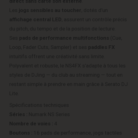
direct sans carte son externe
.
Les
jogs sensibles au toucher
, dotés d’un
affichage central LED
, assurent un contrôle précis
du pitch, du tempo et de la position de lecture.
Ses
pads de performance multifonctions
(Cue,
Loop, Fader Cuts, Sampler) et ses
paddles FX
intuitifs offrent une créativité sans limite.
Polyvalent et robuste, le NS4FX s’adapte à tous les
styles de DJing — du club au streaming — tout en
restant simple à prendre en main grâce à Serato DJ
Lite.
Spécifications techniques
Séries :
Numark NS Series
Nombre de voies :
4
Boutons :
16 pads de performance, jogs tactiles