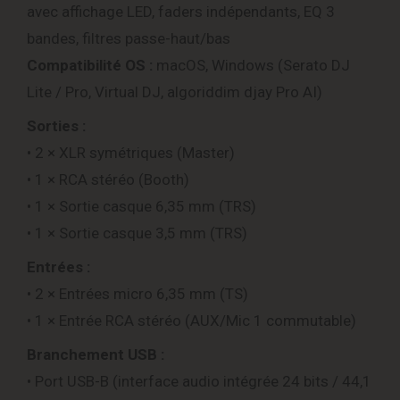
avec affichage LED, faders indépendants, EQ 3
bandes, filtres passe-haut/bas
Compatibilité OS :
macOS, Windows (Serato DJ
Lite / Pro, Virtual DJ, algoriddim djay Pro AI)
Sorties :
• 2 × XLR symétriques (Master)
• 1 × RCA stéréo (Booth)
• 1 × Sortie casque 6,35 mm (TRS)
• 1 × Sortie casque 3,5 mm (TRS)
Entrées :
• 2 × Entrées micro 6,35 mm (TS)
• 1 × Entrée RCA stéréo (AUX/Mic 1 commutable)
Branchement USB :
• Port USB-B (interface audio intégrée 24 bits / 44,1