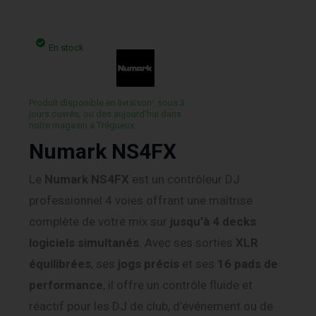
En stock
Produit disponible en livraison¹ sous 3
jours ouvrés, ou des aujourd’hui dans
notre magasin a Trégueux.
Numark NS4FX
Le
Numark NS4FX
est un contrôleur DJ
professionnel 4 voies offrant une maîtrise
complète de votre mix sur
jusqu’à 4 decks
logiciels simultanés
. Avec ses sorties
XLR
équilibrées
, ses
jogs précis
et ses
16 pads de
performance
, il offre un contrôle fluide et
réactif pour les DJ de club, d’événement ou de