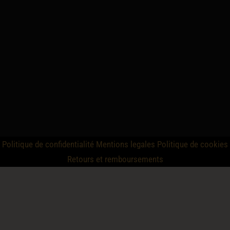
Politique de confidentialité
Mentions legales
Politique de cookies
Retours et remboursements