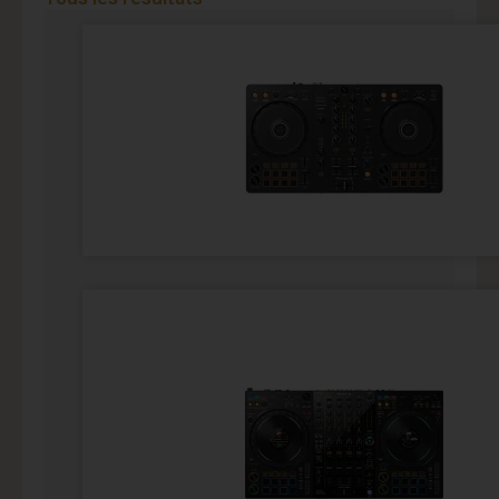
Page
Page