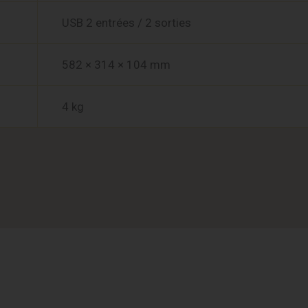
USB 2 entrées / 2 sorties
582 × 314 × 104 mm
4 kg