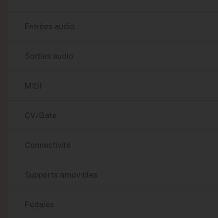
Entrées audio
Sorties audio
MIDI
CV/Gate
Connectivité
Supports amovibles
Pédales