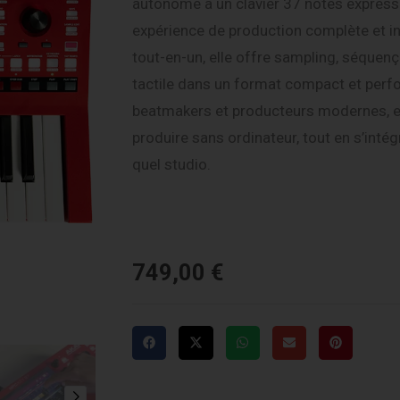
autonome à un clavier 37 notes expressi
expérience de production complète et int
tout-en-un, elle offre sampling, séquen
tactile dans un format compact et perf
beatmakers et producteurs modernes, e
produire sans ordinateur, tout en s’inté
quel studio.
749,00
€