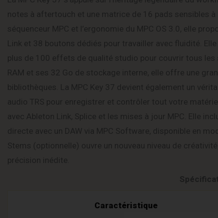
notes à aftertouch et une matrice de 16 pads sensibles à la
séquenceur MPC et l’ergonomie du MPC OS 3.0, elle propo
Link et 38 boutons dédiés pour travailler avec fluidité. Ell
plus de 100 effets de qualité studio pour couvrir tous l
RAM et ses 32 Go de stockage interne, elle offre une gra
bibliothèques. La MPC Key 37 devient également un véritab
audio TRS pour enregistrer et contrôler tout votre matérie
avec Ableton Link, Splice et les mises à jour MPC. Elle inc
directe avec un DAW via MPC Software, disponible en mod
Stems (optionnelle) ouvre un nouveau niveau de créativit
précision inédite.
Spécifica
Caractéristique