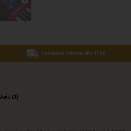
Livraison offerte dès 150€
Avis (0)
flow MPC pour offrir une plateforme autonome qui combine 