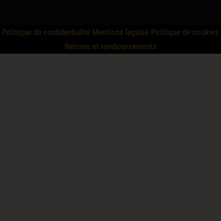
Politique de confidentialité
Mentions legales
Politique de cookies
Retours et remboursements