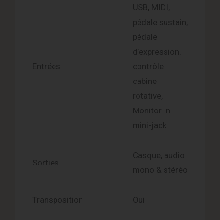
USB, MIDI,
pédale sustain,
pédale
d’expression,
Entrées
contrôle
cabine
rotative,
Monitor In
mini-jack
Casque, audio
Sorties
mono & stéréo
Transposition
Oui