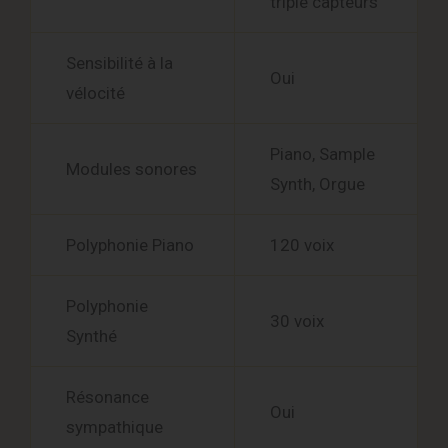
triple capteurs
Sensibilité à la
Oui
vélocité
Piano, Sample
Modules sonores
Synth, Orgue
Polyphonie Piano
120 voix
Polyphonie
30 voix
Synthé
Résonance
Oui
sympathique