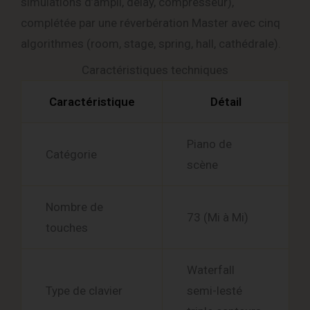
simulations d’ampli, delay, compresseur),
complétée par une réverbération Master avec cinq
algorithmes (room, stage, spring, hall, cathédrale).
Caractéristiques techniques
Caractéristique
Détail
Piano de
Catégorie
scène
Nombre de
73 (Mi à Mi)
touches
Waterfall
Type de clavier
semi-lesté