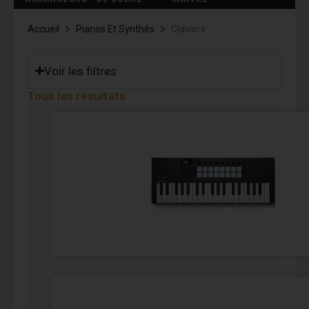
Accueil
Pianos Et Synthés
Claviers
Voir les filtres
Tous les resultats
Page
Page
Page