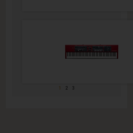
1
2
3