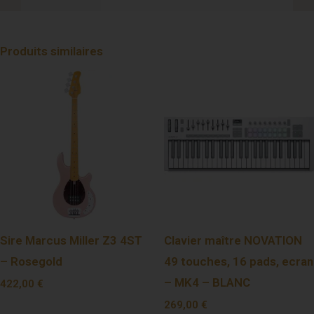
Produits similaires
Sire Marcus Miller Z3 4ST
Clavier maître NOVATION
– Rosegold
49 touches, 16 pads, ecran
– MK4 – BLANC
422,00
€
269,00
€