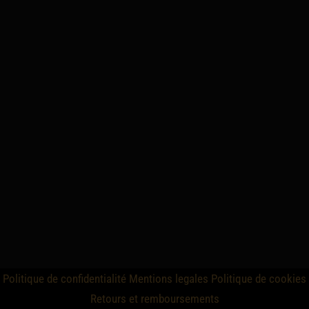
Politique de confidentialité
Mentions legales
Politique de cookies
Retours et remboursements