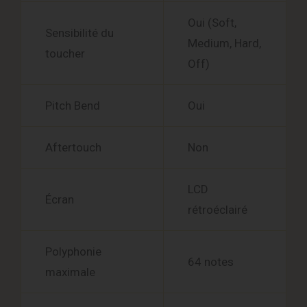
Oui (Soft,
Sensibilité du
Medium, Hard,
toucher
Off)
Pitch Bend
Oui
Aftertouch
Non
LCD
Écran
rétroéclairé
Polyphonie
64 notes
maximale