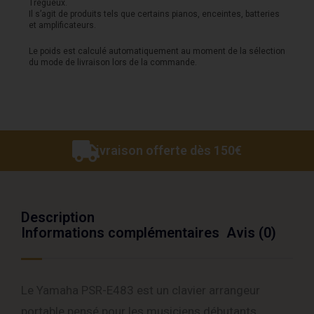
Trégueux.
Il s’agit de produits tels que certains pianos, enceintes, batteries
et amplificateurs.
Le poids est calculé automatiquement au moment de la sélection
du mode de livraison lors de la commande.
Livraison offerte dès 150€
Description
Informations complémentaires
Avis (0)
Le Yamaha PSR-E483 est un clavier arrangeur
portable pensé pour les musiciens débutants