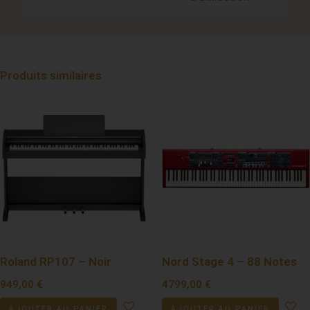
Produits similaires
Roland RP107 – Noir
Nord Stage 4 – 88 Notes
949,00
€
4799,00
€
AJOUTER AU PANIER
AJOUTER AU PANIER