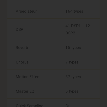
Arpégiateur
164 types
41 DSP1 + 12
DSP
DSP2
Reverb
15 types
Chorus
7 types
Motion Effect
57 types
Master EQ
5 types
Quick Sampling
Oui