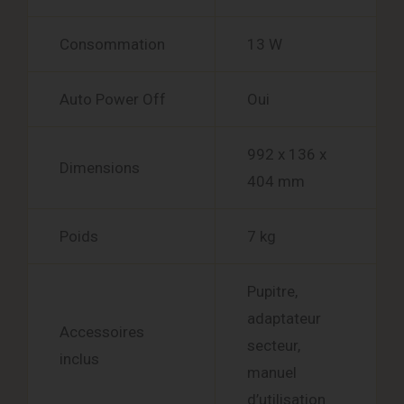
Consommation
13 W
Auto Power Off
Oui
992 x 136 x
Dimensions
404 mm
Poids
7 kg
Pupitre,
adaptateur
Accessoires
secteur,
inclus
manuel
d’utilisation