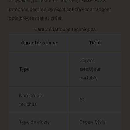
Polyvalent, puissant et inspirant, le PSR-E483
s’impose comme un excellent clavier arrangeur
pour progresser et créer.
Caractéristiques techniques
Caractéristique
Détil
Clavier
Type
arrangeur
portable
Nombre de
61
touches
Type de clavier
Organ-Style