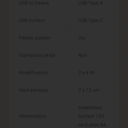
USB to Device
USB Type-A
USB to Host
USB Type-C
Pédale sustain
Oui
Expression pedal
Non
Amplification
2 x 6 W
Haut-parleurs
2 x 12 cm
Adaptateur
Alimentation
secteur 12V
ou 6 piles AA