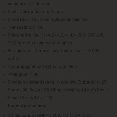
piano droit traditionnel
Split : Oui, mode Four Hands
Mode Dual : Oui, avec réglage de balance
Transposition : Oui
Métronome : Oui (1/4, 2/4, 3/4, 4/4, 5/4, 3/8, 6/8,
7/8) tempo et volume ajustables
Enregistreur : 3 morceaux, 1 piste, max. 10 000
notes
Accompagnement Rythmique : Non
Arrangeur : Non
Fonction apprentissage : 6 recueils (Burgmüller 25,
Czerny 30, Beyer 106, Chopin Walzer, Alfred’s Basic
Piano Library 1A et 1B)
Enceintes/sorties:
Amplification : ONKYO 20W x 2 (40W total)