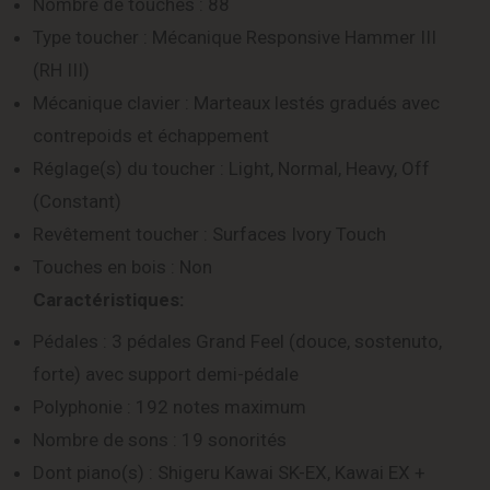
Nombre de touches : 88
Type toucher : Mécanique Responsive Hammer III
(RH III)
Mécanique clavier : Marteaux lestés gradués avec
contrepoids et échappement
Réglage(s) du toucher : Light, Normal, Heavy, Off
(Constant)
Revêtement toucher : Surfaces Ivory Touch
Touches en bois : Non
Caractéristiques:
Pédales : 3 pédales Grand Feel (douce, sostenuto,
forte) avec support demi-pédale
Polyphonie : 192 notes maximum
Nombre de sons : 19 sonorités
Dont piano(s) : Shigeru Kawai SK-EX, Kawai EX +