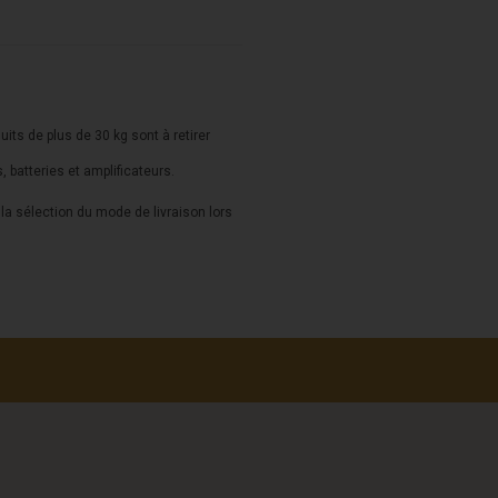
duits de plus de 30 kg sont à retirer
s, batteries et amplificateurs.
a sélection du mode de livraison lors