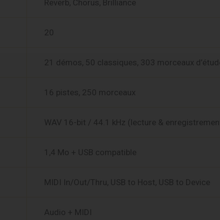
Reverb, Chorus, Brilliance
20
21 démos, 50 classiques, 303 morceaux d’étud
16 pistes, 250 morceaux
WAV 16-bit / 44.1 kHz (lecture & enregistremen
1,4 Mo + USB compatible
MIDI In/Out/Thru, USB to Host, USB to Device
Audio + MIDI