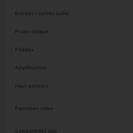
Entrées / sorties audio
Prises casque
Pédales
Amplification
Haut-parleurs
Fonctions utiles
Compatibilité App