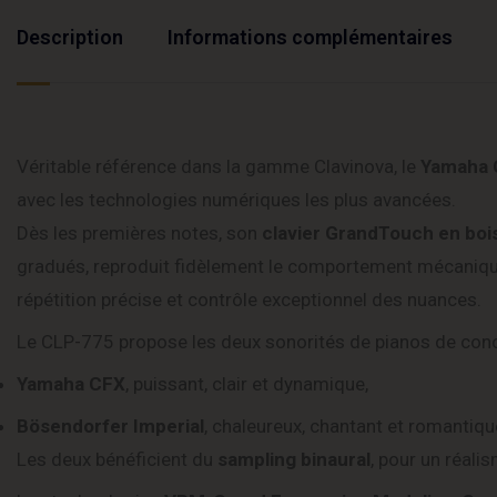
Description
Informations complémentaires
Véritable référence dans la gamme Clavinova, le
Yamaha 
avec les technologies numériques les plus avancées.
Dès les premières notes, son
clavier GrandTouch en boi
gradués, reproduit fidèlement le comportement mécanique
répétition précise et contrôle exceptionnel des nuances.
Le CLP-775 propose les deux sonorités de pianos de conc
Yamaha CFX
, puissant, clair et dynamique,
Bösendorfer Imperial
, chaleureux, chantant et romantiqu
Les deux bénéficient du
sampling binaural
, pour un réali