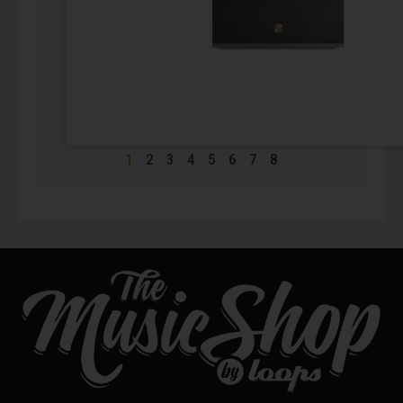
1
2
3
4
5
6
7
8