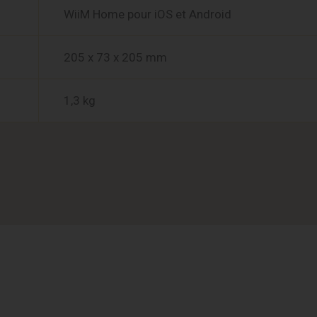
WiiM Home pour iOS et Android
205 x 73 x 205 mm
1,3 kg