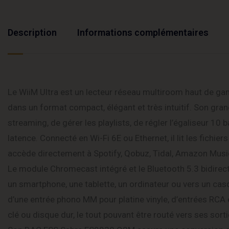
Description
Informations complémentaires
Le WiiM Ultra est un lecteur réseau multiroom haut de g
dans un format compact, élégant et très intuitif. Son gran
streaming, de gérer les playlists, de régler l’égaliseur 10
latence. Connecté en Wi-Fi 6E ou Ethernet, il lit les fichi
accède directement à Spotify, Qobuz, Tidal, Amazon Music,
Le module Chromecast intégré et le Bluetooth 5.3 bidirect
un smartphone, une tablette, un ordinateur ou vers un casq
d’une entrée phono MM pour platine vinyle, d’entrées RCA 
clé ou disque dur, le tout pouvant être routé vers ses sor