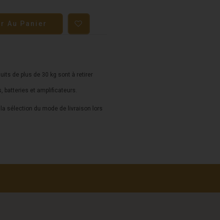
er Au Panier
duits de plus de 30 kg sont à retirer
s, batteries et amplificateurs.
a sélection du mode de livraison lors