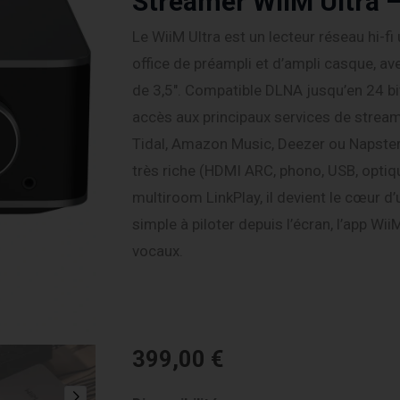
Streamer WiiM Ultra 
Le WiiM Ultra est un lecteur réseau hi-fi
office de préampli et d’ampli casque, av
de 3,5″. Compatible DLNA jusqu’en 24 bi
accès aux principaux services de strea
Tidal, Amazon Music, Deezer ou Napster
très riche (HDMI ARC, phono, USB, optiq
multiroom LinkPlay, il devient le cœur d
simple à piloter depuis l’écran, l’app W
vocaux.
399,00
€