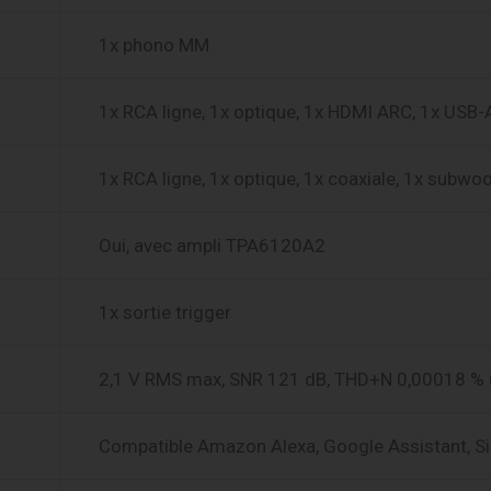
1x phono MM
1x RCA ligne, 1x optique, 1x HDMI ARC, 1x USB-
1x RCA ligne, 1x optique, 1x coaxiale, 1x subwo
Oui, avec ampli TPA6120A2
1x sortie trigger
2,1 V RMS max, SNR 121 dB, THD+N 0,00018 % 
Compatible Amazon Alexa, Google Assistant, Si