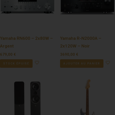
Yamaha RN600 – 2x80W –
Yamaha R-N2000A –
Argent
2x120W – Noir
679,00
€
3690,00
€
STOCK ÉPUISÉ
AJOUTER AU PANIER