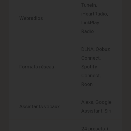
TuneIn,
iHeartRadio,
Webradios
LinkPlay
Radio
DLNA, Qobuz
Connect,
Formats réseau
Spotify
Connect,
Roon
Alexa, Google
Assistants vocaux
Assistant, Siri
24 presets +