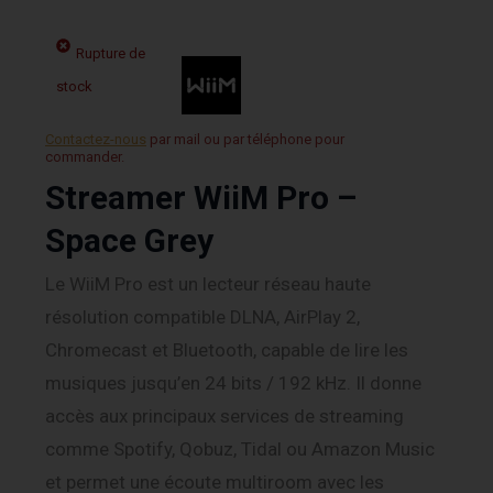
Rupture de
stock
Contactez-nous
par mail ou par téléphone pour
commander.
Streamer WiiM Pro –
Space Grey
Le WiiM Pro est un lecteur réseau haute
résolution compatible DLNA, AirPlay 2,
Chromecast et Bluetooth, capable de lire les
musiques jusqu’en 24 bits / 192 kHz. Il donne
accès aux principaux services de streaming
comme Spotify, Qobuz, Tidal ou Amazon Music
et permet une écoute multiroom avec les