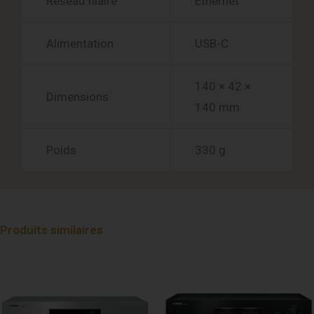
Réseau filaire
Ethernet
Alimentation
USB-C
140 × 42 ×
Dimensions
140 mm
Poids
330 g
Produits similaires