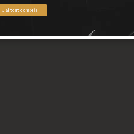
J'ai tout compris !