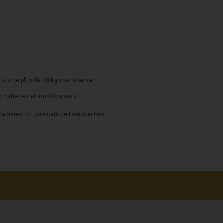
duits de plus de 30 kg sont à retirer
s, batteries et amplificateurs.
a sélection du mode de livraison lors