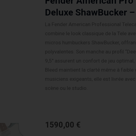
Fender American Pro 
Deluxe ShawBucker – 
La Fender American Professional Telec
combine le look classique de la Tele av
micros humbuckers ShawBucker, offrant
polyvalentes. Son manche au profil “Dee
9,5″ assurent un confort de jeu optimal, 
Bleed maintient la clarté même à faible
musiciens exigeants, elle est livrée avec
scène ou le studio.
1590,00
€