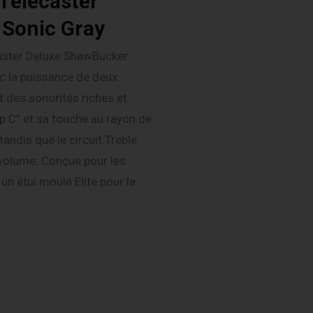
Telecaster
Sonic Gray
aster Deluxe ShawBucker
ec la puissance de deux
 des sonorités riches et
p C” et sa touche au rayon de
tandis que le circuit Treble
 volume. Conçue pour les
 un étui moulé Elite pour la