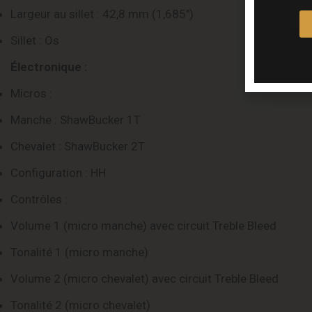
Largeur au sillet : 42,8 mm (1,685″)
Sillet : Os
Électronique :
Micros :
Manche : ShawBucker 1T
Chevalet : ShawBucker 2T
Configuration : HH
Contrôles :
Volume 1 (micro manche) avec circuit Treble Bleed
Tonalité 1 (micro manche)
Volume 2 (micro chevalet) avec circuit Treble Bleed
Tonalité 2 (micro chevalet)