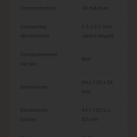
Consommation
34 mA max
Connecteur
5.5 x 2.1 mm
alimentation
centre négatif
Fonctionnement
Non
sur pile
94 x 120 x 38
Dimensions
mm
Dimensions
94 x 123.5 x
totales
53 mm