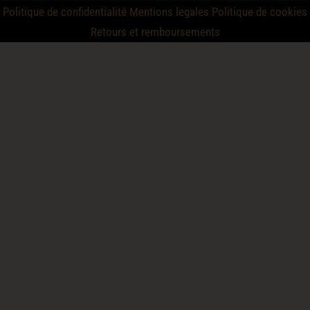
Politique de confidentialité
Mentions legales
Politique de cookies
Retours et remboursements