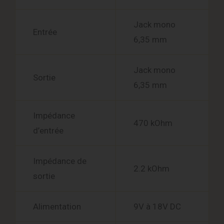
Jack mono
Entrée
6,35 mm
Jack mono
Sortie
6,35 mm
Impédance
470 kOhm
d’entrée
Impédance de
2.2 kOhm
sortie
Alimentation
9V à 18V DC