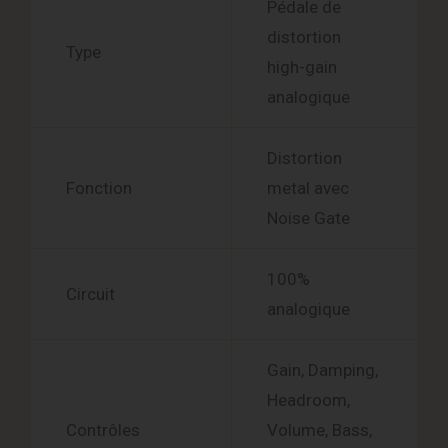
Pédale de
distortion
Type
high-gain
analogique
Distortion
Fonction
metal avec
Noise Gate
100%
Circuit
analogique
Gain, Damping,
Headroom,
Contrôles
Volume, Bass,