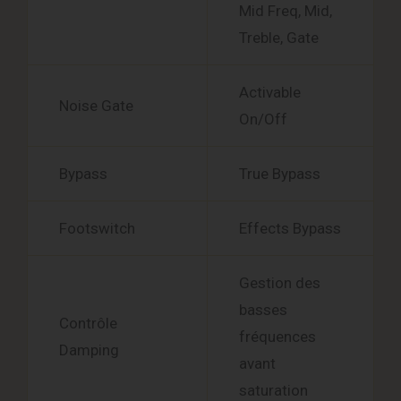
Mid Freq, Mid,
Treble, Gate
Activable
Noise Gate
On/Off
Bypass
True Bypass
Footswitch
Effects Bypass
Gestion des
basses
Contrôle
fréquences
Damping
avant
saturation