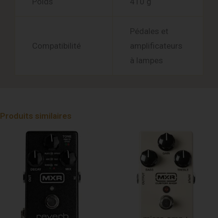
Poids
410 g
Pédales et
Compatibilité
amplificateurs
à lampes
Produits similaires