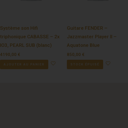
Système son Hifi
Guitare FENDER –
triphonique CABASSE – 2x
Jazzmaster Player II –
IO3, PEARL SUB (blanc)
Aquatone Blue
4190,00
€
850,00
€
AJOUTER AU PANIER
STOCK ÉPUISÉ