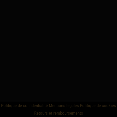
Politique de confidentialité
Mentions legales
Politique de cookies
Retours et remboursements