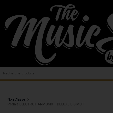
Aller
au
contenu
Search
for:
Non Classé
Pédale ELECTRO HARMONIX – DELUXE BIG MUFF