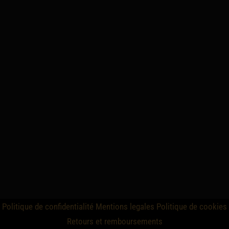
Politique de confidentialité
Mentions legales
Politique de cookies
Retours et remboursements