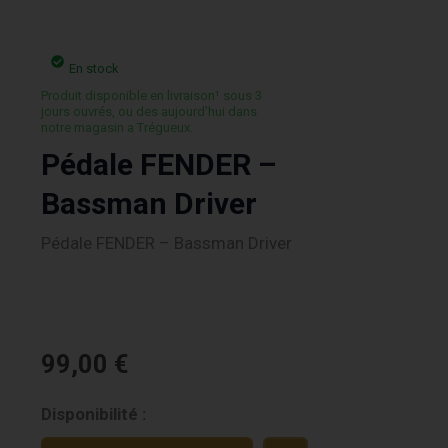
En stock
Produit disponible en livraison¹ sous 3
jours ouvrés, ou des aujourd’hui dans
notre magasin a Trégueux.
Pédale FENDER –
Bassman Driver
Pédale FENDER – Bassman Driver
99,00
€
quantité
Disponibilité :
de