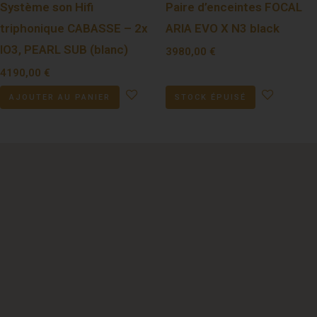
Système son Hifi
Paire d’enceintes FOCAL
triphonique CABASSE – 2x
ARIA EVO X N3 black
IO3, PEARL SUB (blanc)
3980,00
€
4190,00
€
AJOUTER AU PANIER
STOCK ÉPUISÉ