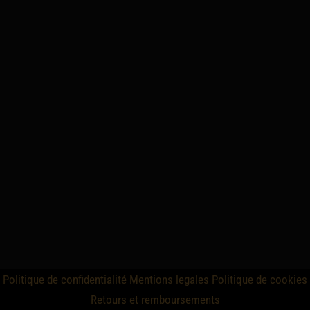
Politique de confidentialité
Mentions legales
Politique de cookies
Retours et remboursements