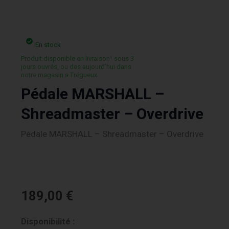
En stock
Produit disponible en livraison¹ sous 3
jours ouvrés, ou des aujourd’hui dans
notre magasin a Trégueux.
Pédale MARSHALL –
Shreadmaster – Overdrive
Pédale MARSHALL – Shreadmaster – Overdrive
189,00
€
quantité
Disponibilité :