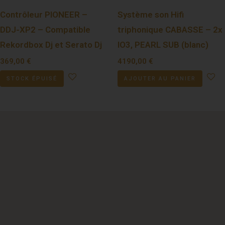
Contrôleur PIONEER –
Système son Hifi
DDJ-XP2 – Compatible
triphonique CABASSE – 2x
Rekordbox Dj et Serato Dj
IO3, PEARL SUB (blanc)
369,00
€
4190,00
€
STOCK ÉPUISÉ
AJOUTER AU PANIER