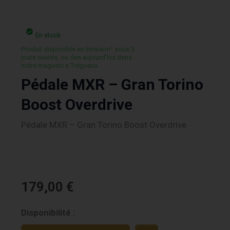
En stock
Produit disponible en livraison¹ sous 3
jours ouvrés, ou des aujourd’hui dans
notre magasin a Trégueux.
Pédale MXR – Gran Torino
Boost Overdrive
Pédale MXR – Gran Torino Boost Overdrive
179,00
€
quantité
Disponibilité :
de