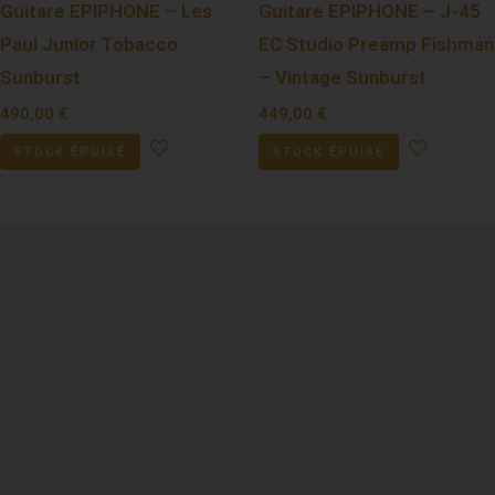
Guitare EPIPHONE – Les
Guitare EPIPHONE – J-45
Paul Junior Tobacco
EC Studio Preamp Fishman
Sunburst
– Vintage Sunburst
490,00
€
449,00
€
STOCK ÉPUISÉ
STOCK ÉPUISÉ