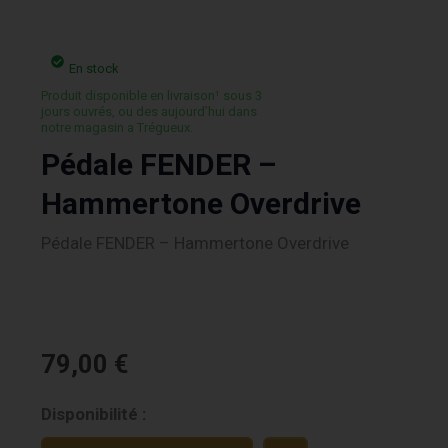
En stock
Produit disponible en livraison¹ sous 3
jours ouvrés, ou des aujourd’hui dans
notre magasin a Trégueux.
Pédale FENDER –
Hammertone Overdrive
Pédale FENDER – Hammertone Overdrive
79,00
€
quantité
Disponibilité :
de