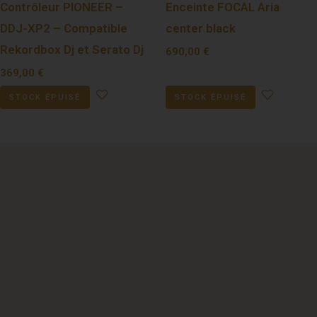
Contrôleur PIONEER –
Enceinte FOCAL Aria
DDJ-XP2 – Compatible
center black
Rekordbox Dj et Serato Dj
690,00
€
369,00
€
STOCK ÉPUISÉ
STOCK ÉPUISÉ