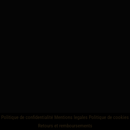
Politique de confidentialité
Mentions legales
Politique de cookies
Retours et remboursements