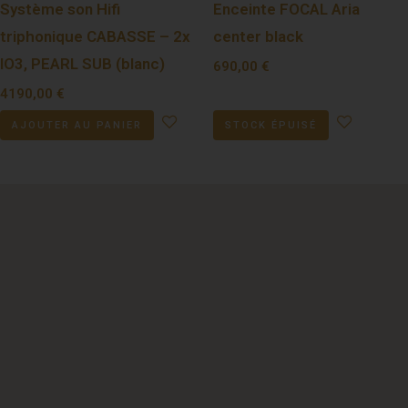
Système son Hifi
Enceinte FOCAL Aria
triphonique CABASSE – 2x
center black
IO3, PEARL SUB (blanc)
690,00
€
4190,00
€
AJOUTER AU PANIER
STOCK ÉPUISÉ