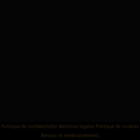
Politique de confidentialité
Mentions legales
Politique de cookies
Retours et remboursements