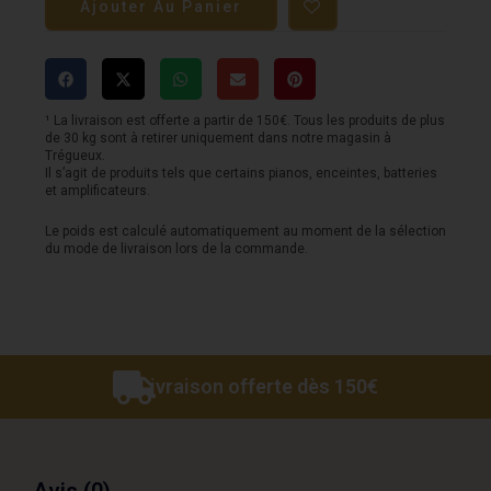
Ajouter Au Panier
MOOER
Solo
¹ La livraison est offerte a partir de 150€. Tous les produits de plus
de 30 kg sont à retirer uniquement dans notre magasin à
Trégueux.
Il s’agit de produits tels que certains pianos, enceintes, batteries
et amplificateurs.
Le poids est calculé automatiquement au moment de la sélection
du mode de livraison lors de la commande.
Livraison offerte dès 150€