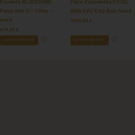
Enceinte BLUESOUND
Paire d’enceintes FOCAL
Pulse mini 2i – 100w –
ARIA EVO X N2 Bois foncé
noire
3390,00
€
679,00
€
STOCK ÉPUISÉ
STOCK ÉPUISÉ