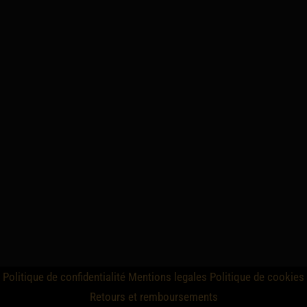
Politique de confidentialité
Mentions legales
Politique de cookies
Retours et remboursements