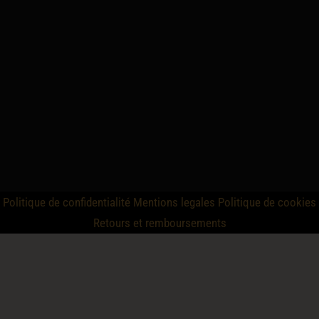
Politique de confidentialité
Mentions legales
Politique de cookies
Retours et remboursements