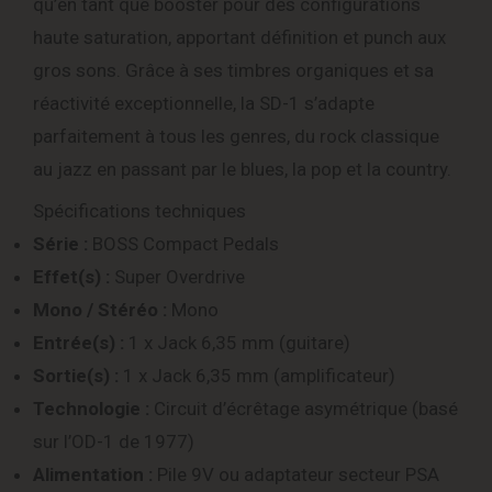
qu’en tant que booster pour des configurations
haute saturation, apportant définition et punch aux
gros sons. Grâce à ses timbres organiques et sa
réactivité exceptionnelle, la SD-1 s’adapte
parfaitement à tous les genres, du rock classique
au jazz en passant par le blues, la pop et la country.
Spécifications techniques
Série :
BOSS Compact Pedals
Effet(s) :
Super Overdrive
Mono / Stéréo :
Mono
Entrée(s) :
1 x Jack 6,35 mm (guitare)
Sortie(s) :
1 x Jack 6,35 mm (amplificateur)
Technologie :
Circuit d’écrêtage asymétrique (basé
sur l’OD-1 de 1977)
Alimentation :
Pile 9V ou adaptateur secteur PSA