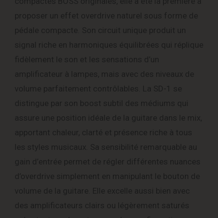
compactes BOSS originales, elle a été la première à
proposer un effet overdrive naturel sous forme de
pédale compacte. Son circuit unique produit un
signal riche en harmoniques équilibrées qui réplique
fidèlement le son et les sensations d’un
amplificateur à lampes, mais avec des niveaux de
volume parfaitement contrôlables. La SD-1 se
distingue par son boost subtil des médiums qui
assure une position idéale de la guitare dans le mix,
apportant chaleur, clarté et présence riche à tous
les styles musicaux. Sa sensibilité remarquable au
gain d’entrée permet de régler différentes nuances
d’overdrive simplement en manipulant le bouton de
volume de la guitare. Elle excelle aussi bien avec
des amplificateurs clairs ou légèrement saturés