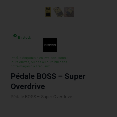
En stock
Produit disponible en livraison¹ sous 3
jours ouvrés, ou des aujourd’hui dans
notre magasin a Trégueux.
Pédale BOSS – Super
Overdrive
Pédale BOSS – Super Overdrive