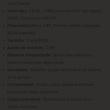
(non fourni)
Contrôles :
LEVEL, TONE (contrôle actif des aigus),
DRIVE, Footswitch ON/OFF
Dimensions (H x L x P) :
Format pédale compacte
BOSS standard
Garantie :
5 ans BOSS
Année de création :
1981
Réponse fréquentielle :
Boost des médiums,
basses resserrées, aigus doux
Sensibilité :
Réactive au gain d’entrée et au volume
de la guitare
Compatibilité :
Amplis clairs, légère distorsion,
boost pour haute saturation
Usage polyvalent :
Rythmiques et solos, tous
styles musicaux