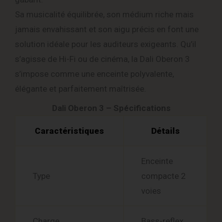
Sa musicalité équilibrée, son médium riche mais
jamais envahissant et son aigu précis en font une
solution idéale pour les auditeurs exigeants. Qu’il
s’agisse de Hi-Fi ou de cinéma, la Dali Oberon 3
s’impose comme une enceinte polyvalente,
élégante et parfaitement maîtrisée.
Dali Oberon 3 – Spécifications
Caractéristiques
Détails
Enceinte
Type
compacte 2
voies
Charge
Bass-reflex