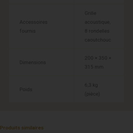
Grille
Accessoires
acoustique,
fournis
8 rondelles
caoutchouc
200 × 350 ×
Dimensions
315 mm
6,3 kg
Poids
(pièce)
Produits similaires