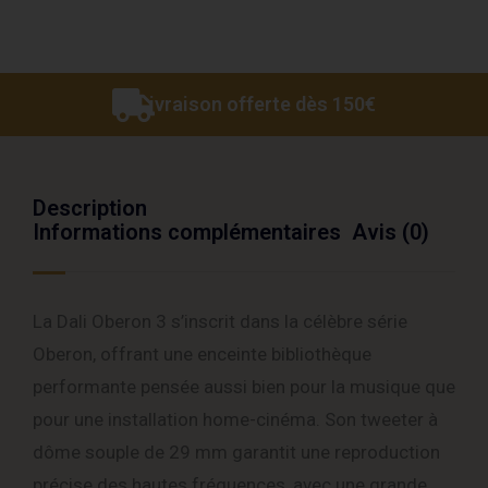
Livraison offerte dès 150€
Description
Informations complémentaires
Avis (0)
La Dali Oberon 3 s’inscrit dans la célèbre série
Oberon, offrant une enceinte bibliothèque
performante pensée aussi bien pour la musique que
pour une installation home-cinéma. Son tweeter à
dôme souple de 29 mm garantit une reproduction
précise des hautes fréquences, avec une grande