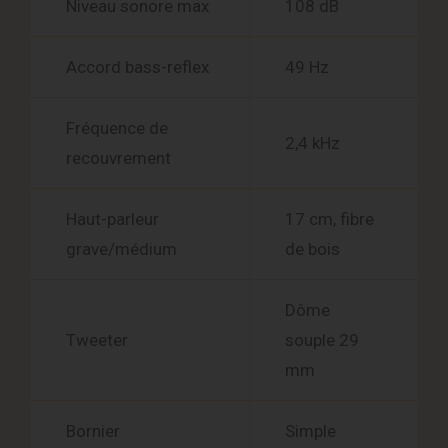
Niveau sonore max
108 dB
Accord bass-reflex
49 Hz
Fréquence de
2,4 kHz
recouvrement
Haut-parleur
17 cm, fibre
grave/médium
de bois
Dôme
Tweeter
souple 29
mm
Bornier
Simple