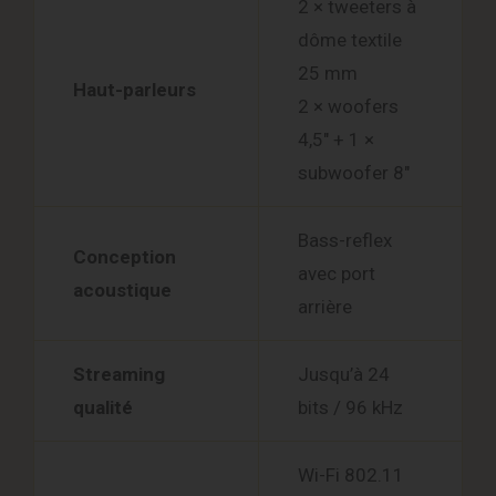
2 × tweeters à
dôme textile
25 mm
Haut-parleurs
2 × woofers
4,5″ + 1 ×
subwoofer 8″
Bass-reflex
Conception
avec port
acoustique
arrière
Streaming
Jusqu’à 24
qualité
bits / 96 kHz
Wi-Fi 802.11