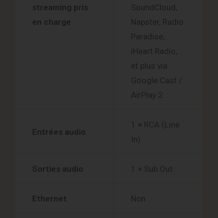
streaming pris
SoundCloud,
en charge
Napster, Radio
Paradise,
iHeart Radio,
et plus via
Google Cast /
AirPlay 2
1 × RCA (Line
Entrées audio
In)
Sorties audio
1 × Sub Out
Ethernet
Non