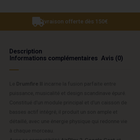
Livraison offerte dès 150€
Description
Informations complémentaires
Avis (0)
Le
Drumfire II
incarne la fusion parfaite entre
puissance, musicalité et design scandinave épuré.
Constitué d’un module principal et d’un caisson de
basses actif intégré, il produit un son ample et
détaillé, avec une énergie physique qui redonne vie
à chaque morceau.