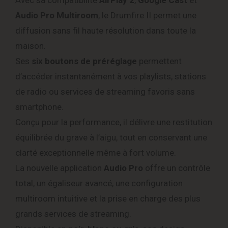
Avec sa compatibilité
AirPlay 2
,
Google Cast
et
Audio Pro Multiroom
, le Drumfire II permet une
diffusion sans fil haute résolution dans toute la
maison.
Ses
six boutons de préréglage
permettent
d’accéder instantanément à vos playlists, stations
de radio ou services de streaming favoris sans
smartphone.
Conçu pour la performance, il délivre une restitution
équilibrée du grave à l’aigu, tout en conservant une
clarté exceptionnelle même à fort volume.
La nouvelle application
Audio Pro
offre un contrôle
total, un égaliseur avancé, une configuration
multiroom intuitive et la prise en charge des plus
grands services de streaming.