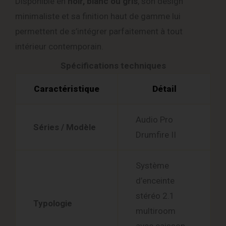
Disponible en
noir, blanc ou gris
, son design
minimaliste et sa finition haut de gamme lui
permettent de s’intégrer parfaitement à tout
intérieur contemporain.
Spécifications techniques
Caractéristique
Détail
Audio Pro
Séries / Modèle
Drumfire II
Système
d’enceinte
stéréo 2.1
Typologie
multiroom