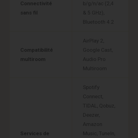
Connectivité
b/g/n/ac (2,4
sans fil
& 5 GHz),
Bluetooth 4.2
AirPlay 2,
Compatibilité
Google Cast,
multiroom
Audio Pro
Multiroom
Spotify
Connect,
TIDAL, Qobuz,
Deezer,
Amazon
Services de
Music, TuneIn,