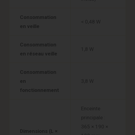
Consommation
< 0,48 W
en veille
Consommation
1,8 W
en réseau veille
Consommation
en
3,8 W
fonctionnement
Enceinte
principale :
365 × 190 ×
Dimensions (L ×