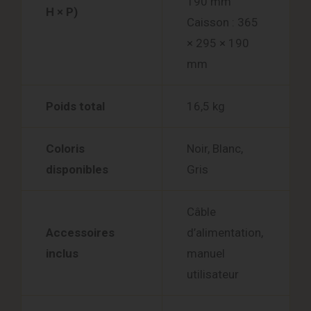
190 mm
H × P)
Caisson : 365
× 295 × 190
mm
Poids total
16,5 kg
Coloris
Noir, Blanc,
disponibles
Gris
Câble
Accessoires
d’alimentation,
inclus
manuel
utilisateur