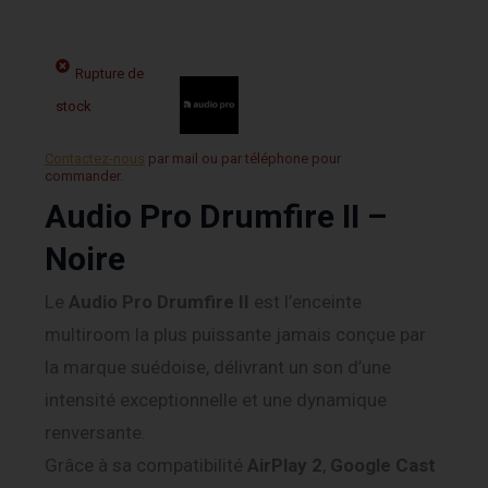
Rupture de
stock
Contactez-nous
par mail ou par téléphone pour
commander.
Audio Pro Drumfire II –
Noire
Le
Audio Pro Drumfire II
est l’enceinte
multiroom la plus puissante jamais conçue par
la marque suédoise, délivrant un son d’une
intensité exceptionnelle et une dynamique
renversante.
Grâce à sa compatibilité
AirPlay 2
,
Google Cast