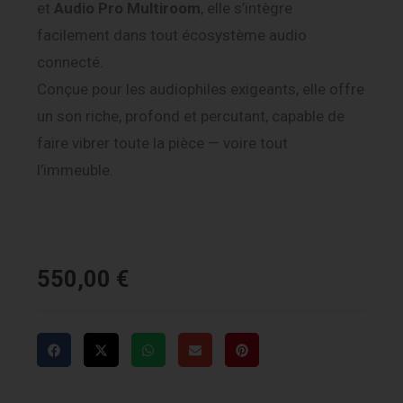
et
Audio Pro Multiroom
, elle s’intègre
facilement dans tout écosystème audio
connecté.
Conçue pour les audiophiles exigeants, elle offre
un son riche, profond et percutant, capable de
faire vibrer toute la pièce — voire tout
l’immeuble.
550,00
€