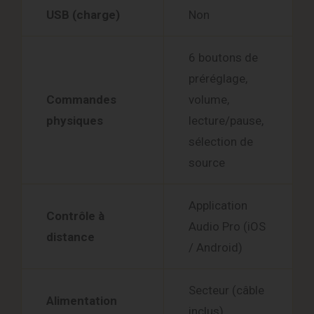
USB (charge)
Non
6 boutons de
préréglage,
Commandes
volume,
physiques
lecture/pause,
sélection de
source
Application
Contrôle à
Audio Pro (iOS
distance
/ Android)
Secteur (câble
Alimentation
inclus)