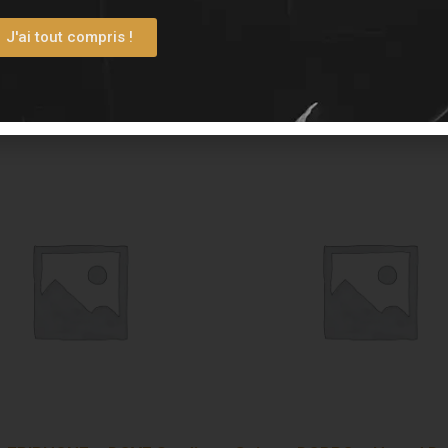
J'ai tout compris !