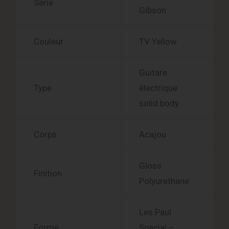
Série
Gibson
Couleur
TV Yellow
Guitare
Type
électrique
solid body
Corps
Acajou
Gloss
Finition
Polyurethane
Les Paul
Forme
Special –