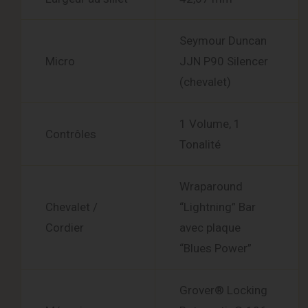
Seymour Duncan
Micro
JJN P90 Silencer
(chevalet)
1 Volume, 1
Contrôles
Tonalité
Wraparound
Chevalet /
“Lightning” Bar
Cordier
avec plaque
“Blues Power”
Grover® Locking