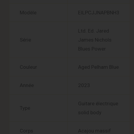
Modèle
EILPCJJNAPBNH3
Ltd. Ed. Jared
Série
James Nichols
Blues Power
Couleur
Aged Pelham Blue
Année
2023
Guitare électrique
Type
solid body
Corps
Acajou massif