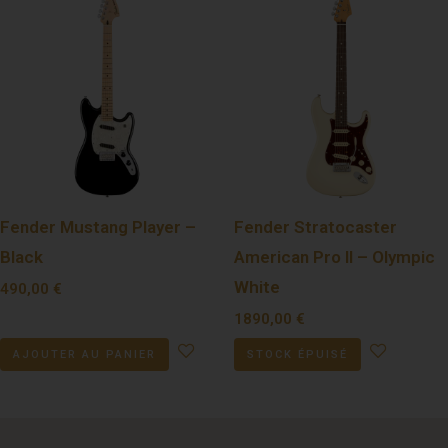
Fender Mustang Player –
Fender Stratocaster
Black
American Pro II – Olympic
White
490,00
€
1890,00
€
AJOUTER AU PANIER
STOCK ÉPUISÉ