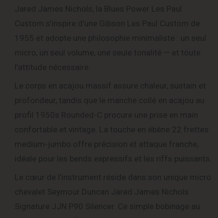
Jared James Nichols, la Blues Power Les Paul
Custom s’inspire d’une Gibson Les Paul Custom de
1955 et adopte une philosophie minimaliste : un seul
micro, un seul volume, une seule tonalité — et toute
l’attitude nécessaire.
Le corps en acajou massif assure chaleur, sustain et
profondeur, tandis que le manche collé en acajou au
profil 1950s Rounded-C procure une prise en main
confortable et vintage. La touche en ébène 22 frettes
medium-jumbo offre précision et attaque franche,
idéale pour les bends expressifs et les riffs puissants.
Le cœur de l’instrument réside dans son unique micro
chevalet Seymour Duncan Jared James Nichols
Signature JJN P90 Silencer. Ce simple bobinage au