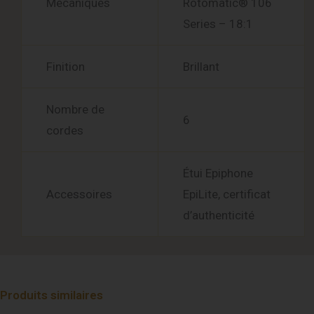
Mécaniques
Rotomatic® 106
Series – 18:1
Finition
Brillant
Nombre de
6
cordes
Étui Epiphone
Accessoires
EpiLite, certificat
d’authenticité
Produits similaires