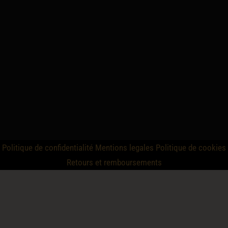
Politique de confidentialité
Mentions legales
Politique de cookies
Retours et remboursements