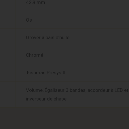
42,9 mm
Os
Grover à bain d’huile
Chromé
Fishman Presys II
Volume, Égaliseur 3 bandes, accordeur à LED et
inverseur de phase