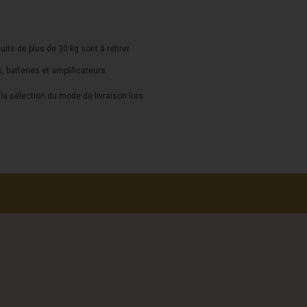
duits de plus de 30 kg sont à retirer
s, batteries et amplificateurs.
a sélection du mode de livraison lors