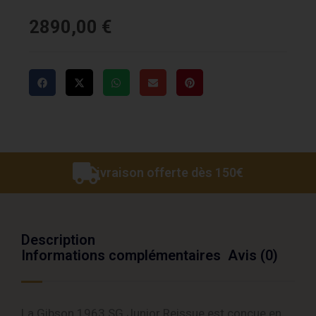
2890,00
€
Livraison offerte dès 150€
Description
Informations complémentaires
Avis (0)
La Gibson 1963 SG Junior Reissue est conçue en