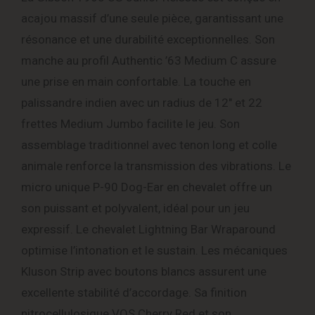
acajou massif d’une seule pièce, garantissant une
résonance et une durabilité exceptionnelles. Son
manche au profil Authentic ’63 Medium C assure
une prise en main confortable. La touche en
palissandre indien avec un radius de 12″ et 22
frettes Medium Jumbo facilite le jeu. Son
assemblage traditionnel avec tenon long et colle
animale renforce la transmission des vibrations. Le
micro unique P-90 Dog-Ear en chevalet offre un
son puissant et polyvalent, idéal pour un jeu
expressif. Le chevalet Lightning Bar Wraparound
optimise l’intonation et le sustain. Les mécaniques
Kluson Strip avec boutons blancs assurent une
excellente stabilité d’accordage. Sa finition
nitrocellulosique VOS Cherry Red et son