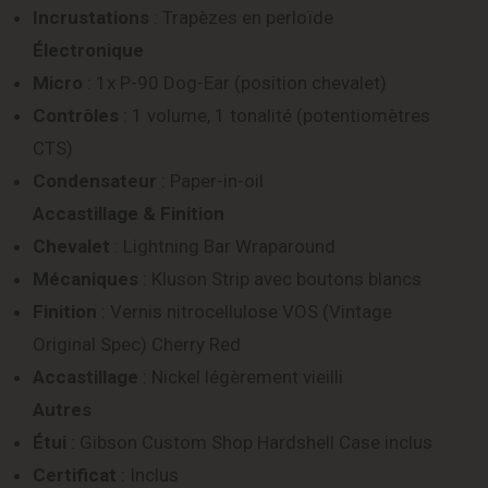
Incrustations
: Trapèzes en perloïde
Électronique
Micro
: 1x P-90 Dog-Ear (position chevalet)
Contrôles
: 1 volume, 1 tonalité (potentiomètres
CTS)
Condensateur
: Paper-in-oil
Accastillage & Finition
Chevalet
: Lightning Bar Wraparound
Mécaniques
: Kluson Strip avec boutons blancs
Finition
: Vernis nitrocellulose VOS (Vintage
Original Spec) Cherry Red
Accastillage
: Nickel légèrement vieilli
Autres
Étui
: Gibson Custom Shop Hardshell Case inclus
Certificat
: Inclus