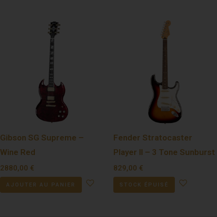
Gibson SG Supreme –
Fender Stratocaster
Wine Red
Player II – 3 Tone Sunburst
2880,00
€
829,00
€
AJOUTER AU PANIER
STOCK ÉPUISÉ