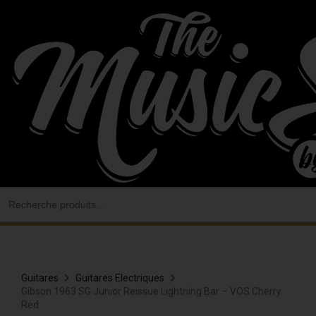
Aller
au
contenu
Search
for:
Guitares
Guitares Electriques
Gibson 1963 SG Junior Reissue Lightning Bar – VOS Cherry
Red