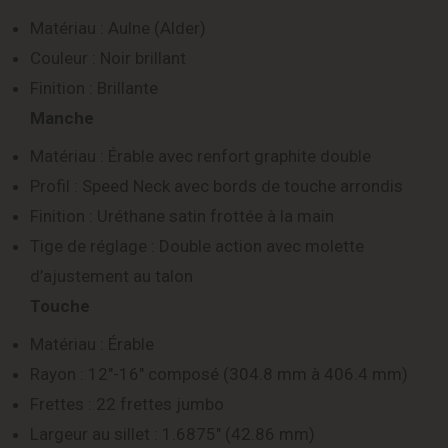
Matériau : Aulne (Alder)
Couleur : Noir brillant
Finition : Brillante
Manche
Matériau : Érable avec renfort graphite double
Profil : Speed Neck avec bords de touche arrondis
Finition : Uréthane satin frottée à la main
Tige de réglage : Double action avec molette
d’ajustement au talon
Touche
Matériau : Érable
Rayon : 12″-16″ composé (304.8 mm à 406.4 mm)
Frettes : 22 frettes jumbo
Largeur au sillet : 1.6875″ (42.86 mm)