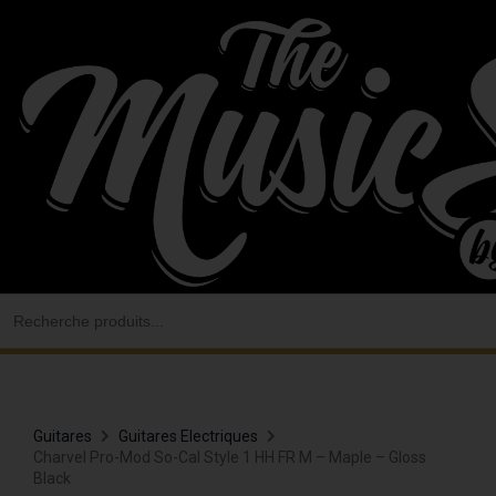
Aller
au
contenu
Search
for:
Guitares
Guitares Electriques
Charvel Pro-Mod So-Cal Style 1 HH FR M – Maple – Gloss
Black