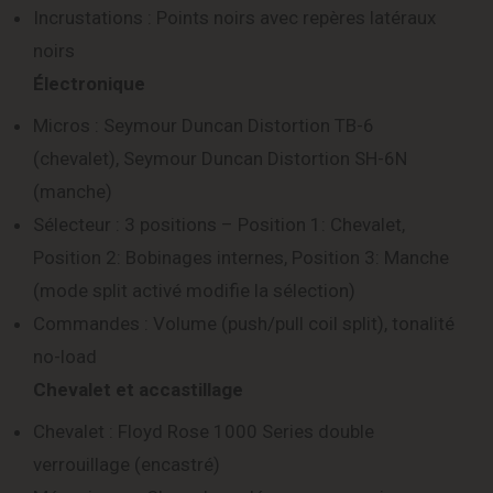
Incrustations : Points noirs avec repères latéraux
noirs
Électronique
Micros : Seymour Duncan Distortion TB-6
(chevalet), Seymour Duncan Distortion SH-6N
(manche)
Sélecteur : 3 positions – Position 1: Chevalet,
Position 2: Bobinages internes, Position 3: Manche
(mode split activé modifie la sélection)
Commandes : Volume (push/pull coil split), tonalité
no-load
Chevalet et accastillage
Chevalet : Floyd Rose 1000 Series double
verrouillage (encastré)