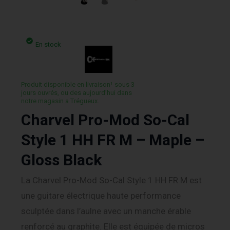
En stock
Produit disponible en livraison¹ sous 3
jours ouvrés, ou des aujourd’hui dans
notre magasin a Trégueux.
Charvel Pro-Mod So-Cal
Style 1 HH FR M – Maple –
Gloss Black
La Charvel Pro-Mod So-Cal Style 1 HH FR M est
une guitare électrique haute performance
sculptée dans l’aulne avec un manche érable
renforcé au graphite. Elle est équipée de micros