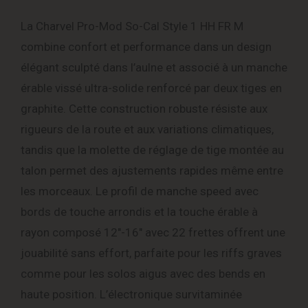
La Charvel Pro-Mod So-Cal Style 1 HH FR M
combine confort et performance dans un design
élégant sculpté dans l’aulne et associé à un manche
érable vissé ultra-solide renforcé par deux tiges en
graphite. Cette construction robuste résiste aux
rigueurs de la route et aux variations climatiques,
tandis que la molette de réglage de tige montée au
talon permet des ajustements rapides même entre
les morceaux. Le profil de manche speed avec
bords de touche arrondis et la touche érable à
rayon composé 12″-16″ avec 22 frettes offrent une
jouabilité sans effort, parfaite pour les riffs graves
comme pour les solos aigus avec des bends en
haute position. L’électronique survitaminée