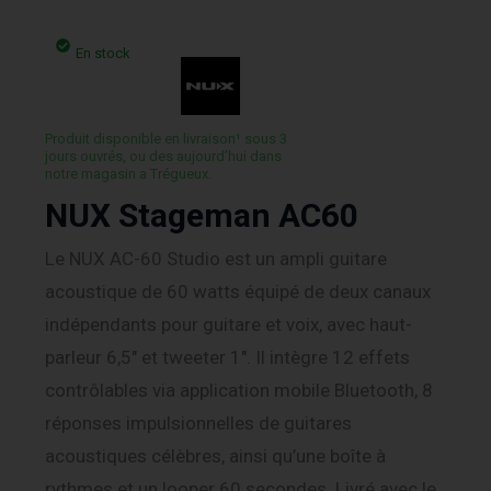
En stock
Produit disponible en livraison¹ sous 3
jours ouvrés, ou des aujourd’hui dans
notre magasin a Trégueux.
NUX Stageman AC60
Le NUX AC-60 Studio est un ampli guitare
acoustique de 60 watts équipé de deux canaux
indépendants pour guitare et voix, avec haut-
parleur 6,5″ et tweeter 1″. Il intègre 12 effets
contrôlables via application mobile Bluetooth, 8
réponses impulsionnelles de guitares
acoustiques célèbres, ainsi qu’une boîte à
rythmes et un looper 60 secondes. Livré avec le