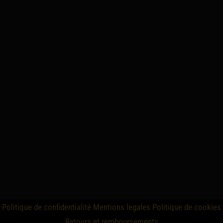
Politique de confidentialité
Mentions legales
Politique de cookies
Retours et remboursements