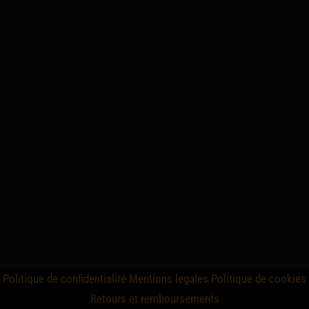
Politique de confidentialité
Mentions legales
Politique de cookies
Retours et remboursements