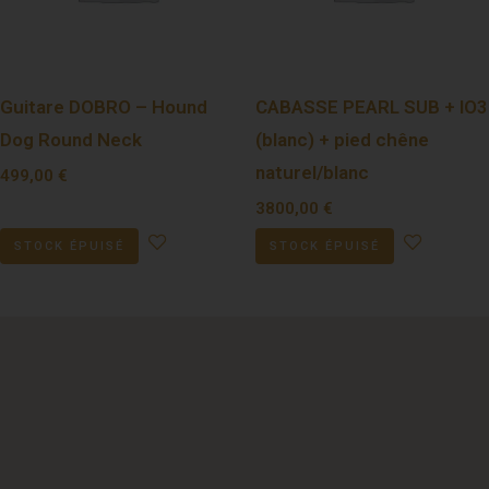
Guitare DOBRO – Hound
CABASSE PEARL SUB + IO3
Dog Round Neck
(blanc) + pied chêne
naturel/blanc
499,00
€
3800,00
€
STOCK ÉPUISÉ
STOCK ÉPUISÉ