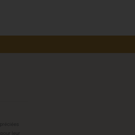
ppréciées
pour leur