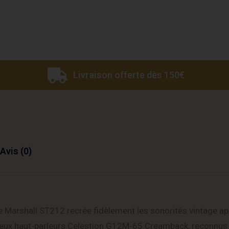
Livraison offerte dès 150€
Avis (0)
 Marshall ST212 recrée fidèlement les sonorités vintage a
 deux haut-parleurs Celestion G12M-65 Creamback, reconnus 