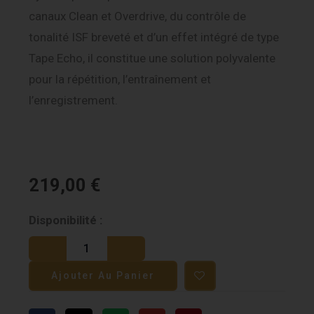
canaux Clean et Overdrive, du contrôle de
tonalité ISF breveté et d’un effet intégré de type
Tape Echo, il constitue une solution polyvalente
pour la répétition, l’entraînement et
l’enregistrement.
219,00
€
quantité
Disponibilité :
de
Ampli
Ajouter Au Panier
BLACKSTAR
-