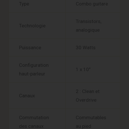
Type
Combo guitare
Transistors,
Technologie
analogique
Puissance
30 Watts
Configuration
1 x 10″
haut-parleur
2 : Clean et
Canaux
Overdrive
Commutation
Commutables
des canaux
au pied