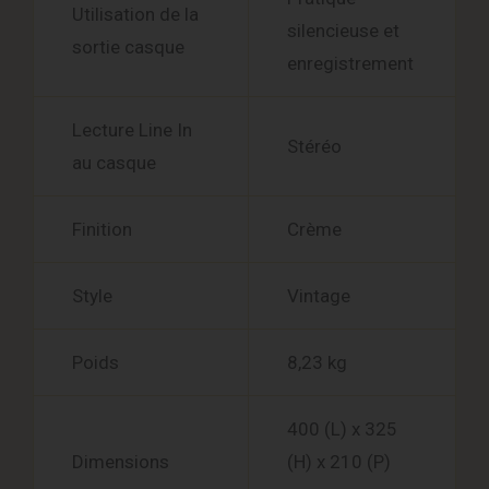
Utilisation de la
silencieuse et
sortie casque
enregistrement
Lecture Line In
Stéréo
au casque
Finition
Crème
Style
Vintage
Poids
8,23 kg
400 (L) x 325
Dimensions
(H) x 210 (P)