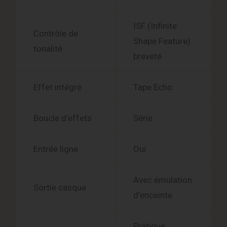
ISF (Infinite
Contrôle de
Shape Feature)
tonalité
breveté
Effet intégré
Tape Echo
Boucle d’effets
Série
Entrée ligne
Oui
Avec émulation
Sortie casque
d’enceinte
Pratique