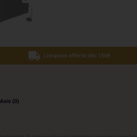
Livraison offerte dès 150€
Avis (0)
uitaristes de retrouver le son légendaire popularisé par Ed