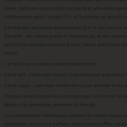
Halen, dans une version plus compacte et abordable que 
collaboration entre l’équipe EVH et l’ingénieur en amplifi
Il embarque une lampe de puissance 6L6 et une section d
Résultat : des cleans précis et dynamiques, et des saturati
améliore la réponse dans les graves, tandis que le haut
circuit.
L’ampli propose deux canaux indépendants :
Canal vert : Clean avec bouton Overdrive pour augmenter l
Canal rouge : Lead avec bouton Burn pour accéder à une s
Chaque canal dispose de son propre gain et volume. Un é
globaux de résonance, présence et réverbe.
Le commutateur d’atténuation permet de réduire la puissa
également une boucle d’effets, deux sorties baffles paral