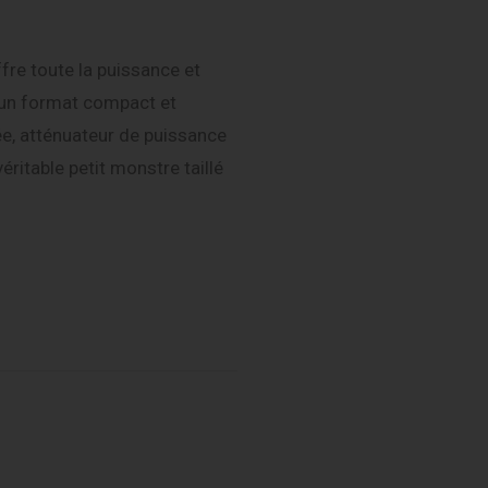
e toute la puissance et
 un format compact et
ée, atténuateur de puissance
éritable petit monstre taillé