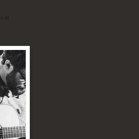
sé et