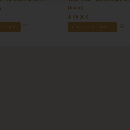
(blanc)
€
4190,00
€
 ÉPUISÉ
AJOUTER AU PANIER