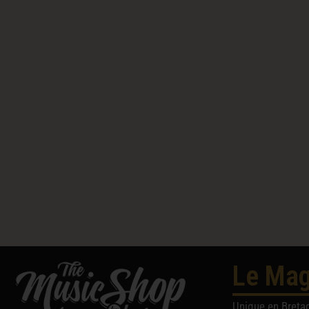
Le Mag
Unique en Breta