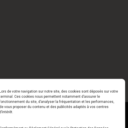
Lors de votre navigation sur notre site, des cookies sont déposés sur votre
terminal. Ces cookies nous permettent notamment d’assurer le
fonctionnement du site, d’analyser la fréquentation et les performances,
de vous proposer du contenu et des publicités adaptés à vos centres
ct
Horaires
d’intérêt.
udiard
Du Lundi au Vendredi