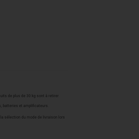
duits de plus de 30 kg sont à retirer
s, batteries et amplificateurs.
a sélection du mode de livraison lors