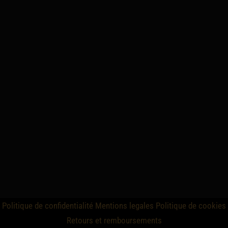
Politique de confidentialité
Mentions legales
Politique de cookies
Retours et remboursements