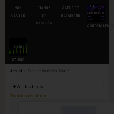
NON
PIANOS
SCÈNE ET
CLASSÉ
ET
ECLAIRAGE
SYNTHÉS
SONORISATION
STUDIO
Accueil
Produits Identifiés “martin”
Voir les filtres
Tous les resultats