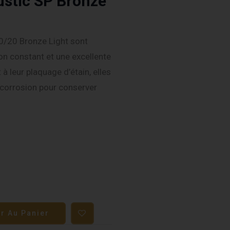
ustic SP Bronze
0/20 Bronze Light sont
on constant et une excellente
 à leur plaquage d’étain, elles
a corrosion pour conserver
er Au Panier