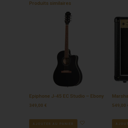
Produits similaires
Epiphone J-45 EC Studio – Ebony
Marsha
349,00
€
549,00
AJOUTER AU PANIER
AJOUT