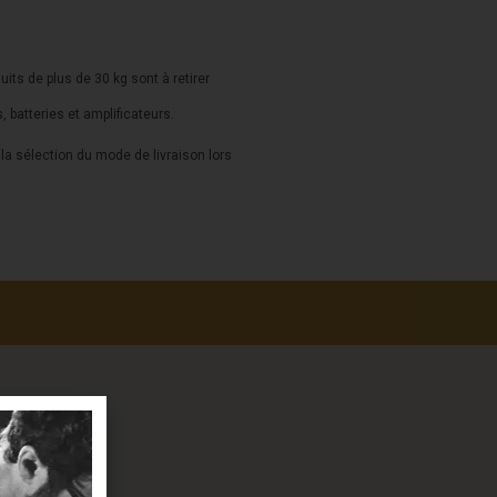
duits de plus de 30 kg sont à retirer
s, batteries et amplificateurs.
a sélection du mode de livraison lors