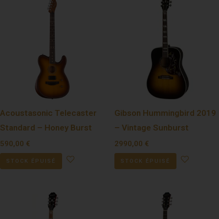
Acoustasonic Telecaster
Gibson Hummingbird 2019
Standard – Honey Burst
– Vintage Sunburst
590,00
€
2990,00
€
STOCK ÉPUISÉ
STOCK ÉPUISÉ