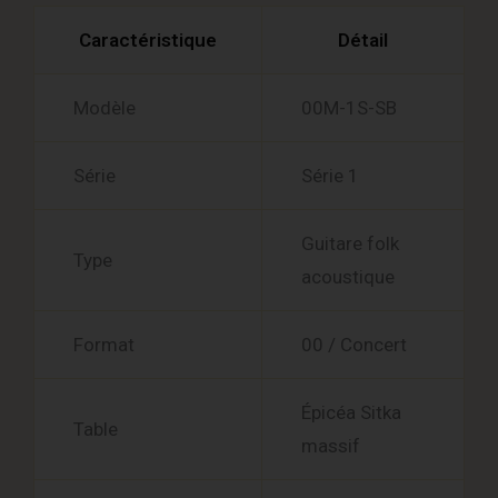
Caractéristique
Détail
Modèle
00M-1S-SB
Série
Série 1
Guitare folk
Type
acoustique
Format
00 / Concert
Épicéa Sitka
Table
massif