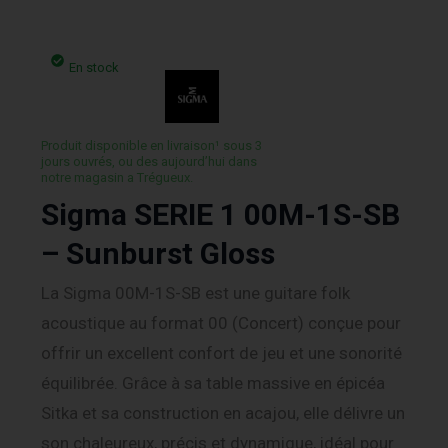
En stock
Produit disponible en livraison¹ sous 3
jours ouvrés, ou des aujourd’hui dans
notre magasin a Trégueux.
Sigma SERIE 1 00M-1S-SB
– Sunburst Gloss
La Sigma 00M-1S-SB est une guitare folk
acoustique au format 00 (Concert) conçue pour
offrir un excellent confort de jeu et une sonorité
équilibrée. Grâce à sa table massive en épicéa
Sitka et sa construction en acajou, elle délivre un
son chaleureux, précis et dynamique, idéal pour