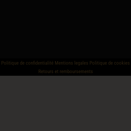
Politique de confidentialité
Mentions legales
Politique de cookies
Retours et remboursements