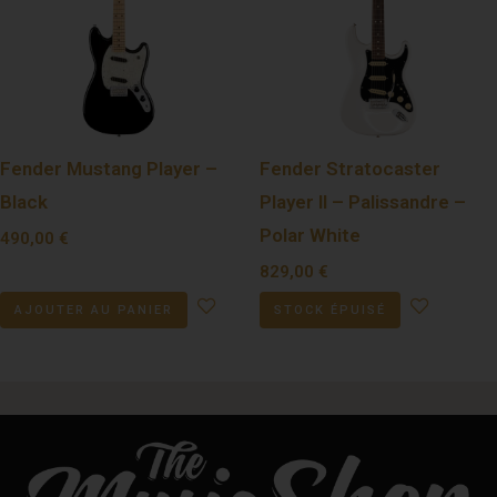
Fender Mustang Player –
Fender Stratocaster
Black
Player II – Palissandre –
Polar White
490,00
€
829,00
€
AJOUTER AU PANIER
STOCK ÉPUISÉ