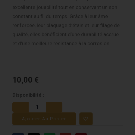
excellente jouabilité tout en conservant un son
constant au fil du temps. Grâce à leur âme
renforcée, leur plaquage d’étain et leur filage de
qualité, elles bénéficient d’une durabilité accrue
et d’une meilleure résistance à la corrosion.
10,00
€
quantité
Disponibilité :
de
Martin
Ajouter Au Panier
Phosphore
Bronze