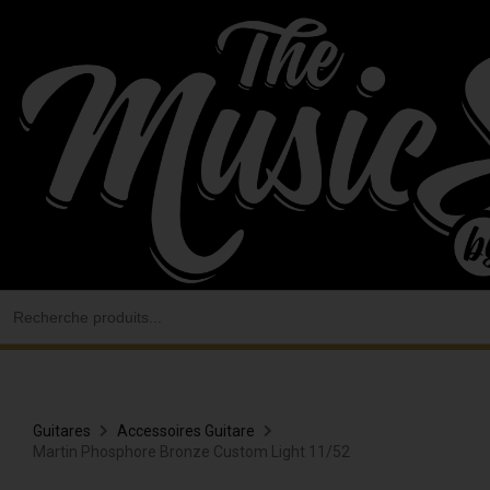
Aller
au
contenu
Search
for:
Guitares
Accessoires Guitare
Martin Phosphore Bronze Custom Light 11/52