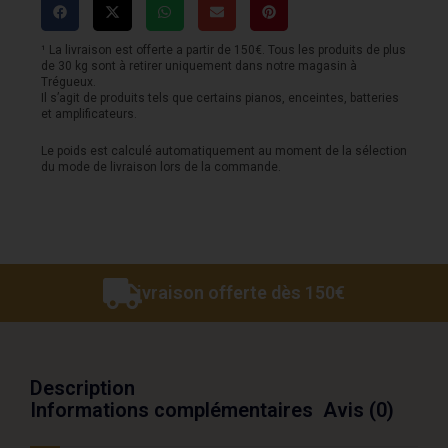
Custom
Light
¹ La livraison est offerte a partir de 150€. Tous les produits de plus
de 30 kg sont à retirer uniquement dans notre magasin à
11/52
Trégueux.
Il s’agit de produits tels que certains pianos, enceintes, batteries
et amplificateurs.
Le poids est calculé automatiquement au moment de la sélection
du mode de livraison lors de la commande.
Livraison offerte dès 150€
Description
Informations complémentaires
Avis (0)