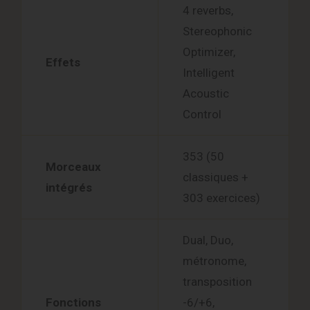
4 reverbs,
Stereophonic
Optimizer,
Effets
Intelligent
Acoustic
Control
353 (50
Morceaux
classiques +
intégrés
303 exercices)
Dual, Duo,
métronome,
transposition
Fonctions
-6/+6,