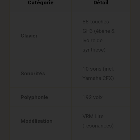
Catégorie
Détail
88 touches
GH3 (ébène &
Clavier
ivoire de
synthèse)
10 sons (incl.
Sonorités
Yamaha CFX)
Polyphonie
192 voix
VRM Lite
Modélisation
(résonances)