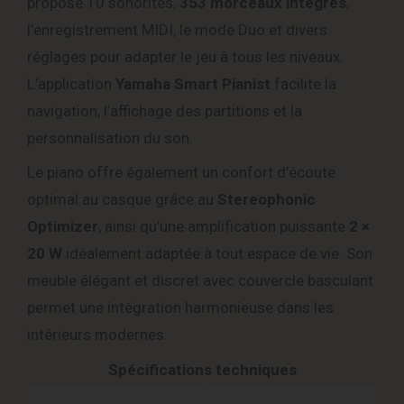
propose 10 sonorités,
353 morceaux intégrés
,
l’enregistrement MIDI, le mode Duo et divers
réglages pour adapter le jeu à tous les niveaux.
L’application
Yamaha Smart Pianist
facilite la
navigation, l’affichage des partitions et la
personnalisation du son.
Le piano offre également un confort d’écoute
optimal au casque grâce au
Stereophonic
Optimizer
, ainsi qu’une amplification puissante
2 ×
20 W
idéalement adaptée à tout espace de vie. Son
meuble élégant et discret avec couvercle basculant
permet une intégration harmonieuse dans les
intérieurs modernes.
Spécifications techniques