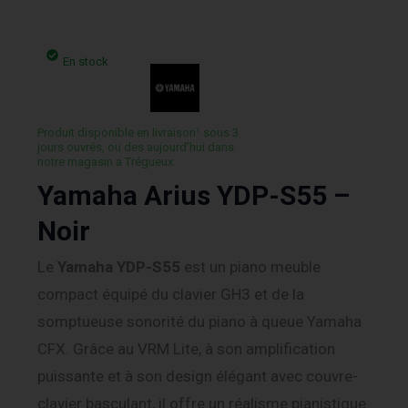
En stock
Produit disponible en livraison¹ sous 3
jours ouvrés, ou des aujourd’hui dans
notre magasin a Trégueux.
Yamaha Arius YDP-S55 –
Noir
Le
Yamaha YDP-S55
est un piano meuble
compact équipé du clavier GH3 et de la
somptueuse sonorité du piano à queue Yamaha
CFX. Grâce au VRM Lite, à son amplification
puissante et à son design élégant avec couvre-
clavier basculant, il offre un réalisme pianistique