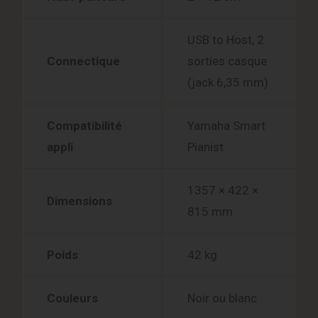
USB to Host, 2
Connectique
sorties casque
(jack 6,35 mm)
Compatibilité
Yamaha Smart
appli
Pianist
1357 × 422 ×
Dimensions
815 mm
Poids
42 kg
Couleurs
Noir ou blanc