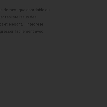
ue domestique abordable qui
er réaliste issus des
et élégant, il intègre le
ogresser facilement avec