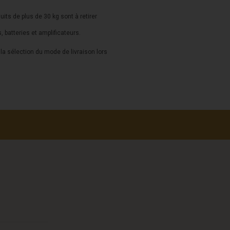
duits de plus de 30 kg sont à retirer
s, batteries et amplificateurs.
a sélection du mode de livraison lors