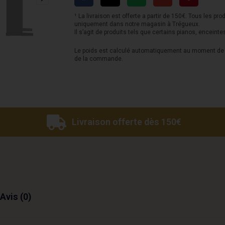
-
Noir
¹ La livraison est offerte a partir de 150€. Tous les pro
uniquement dans notre magasin à Trégueux.
Il s’agit de produits tels que certains pianos, enceinte
Le poids est calculé automatiquement au moment de l
de la commande.
Livraison offerte dès 150€
Avis (0)